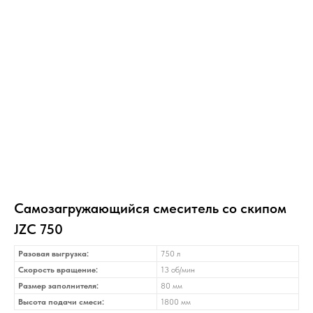
Самозагружающийся смеситель со скипом
JZC 750
Разовая выгрузка:
750 л
Скорость вращение:
13 об/мин
Размер заполнителя:
80 мм
Высота подачи смеси:
1800 мм