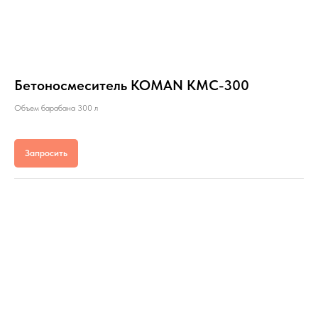
Бетоносмеситель KOMAN KMC-300
Объем барабана 300 л
Запросить