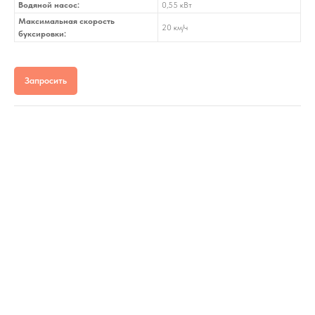
Водяной насос:
0,55 кВт
Максимальная скорость
20 км/ч
буксировки:
Запросить