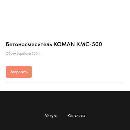
Бетоносмеситель KOMAN KMC-500
Объем барабана 500 л
Запросить
Услуги
Контакты