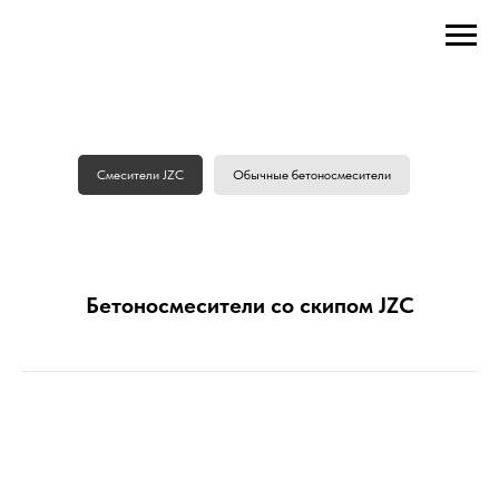
Смесители JZC
Обычные бетоносмесители
Бетоносмесители со скипом JZC